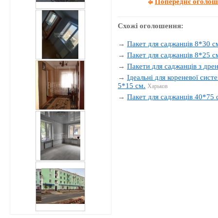
Попереднє оголо
Схожі оголошення:
→
Пакет для саджанців 8*30 см
→
Пакет для саджанців 8*25 с
→
Пакети для саджанців з др
→
Ідеальні для кореневої сист
5*15 см.
Харьков
→
Пакет для саджанців 40*75 