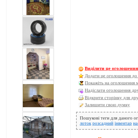
Виділити це оголошенн
Додати це оголошення до
Покажіть на оголошення 
Надіслати оголошення дру
Відкрити сторінку для др
Залишити свою думку
Пошукові теги для даного 
лоток
розсадний
інвентар
на