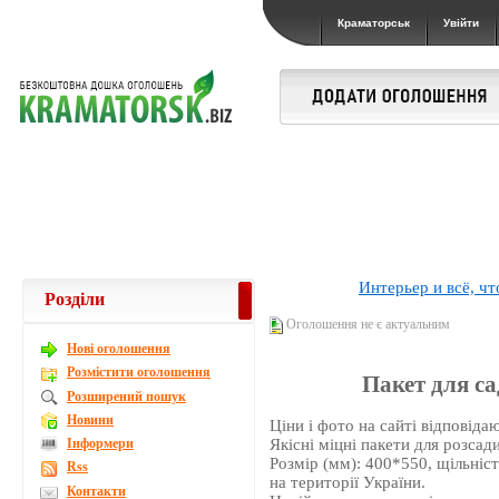
Краматорськ
Увійти
Интерьер и всё, чт
Розділи
Оголошення не є актуальним
Новi оголошення
Розмістити оголошення
Пакет для са
Розширений пошук
Новини
Ціни і фото на сайті відповідаю
Інформери
Якісні міцні пакети для розсад
Розмір (мм): 400*550, щільніст
Rss
на території України.
Контакти