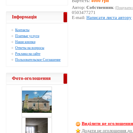
Вартість:
4000 грн
Автор:
Собственник
(Пошукати 
0503477271
Інформація
E-mail:
Написати листа автору
Контакты
Платные услуги
Наши кнопки
Ответы на вопросы
Реклама на сайте
Пользовательское Соглашение
Фото-оголошення
Виділити це оголошенн
Додати це оголошення до