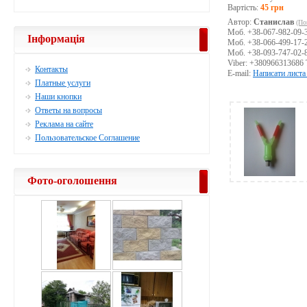
Вартість:
45 грн
Автор:
Станислав
(По
Моб. +38-067-982-09-
Інформація
Моб. +38-066-499-17-
Моб. +38-093-747-02-
Viber: +380966313686 
Контакты
E-mail:
Написати листа
Платные услуги
Наши кнопки
Ответы на вопросы
Реклама на сайте
Пользовательское Соглашение
Фото-оголошення