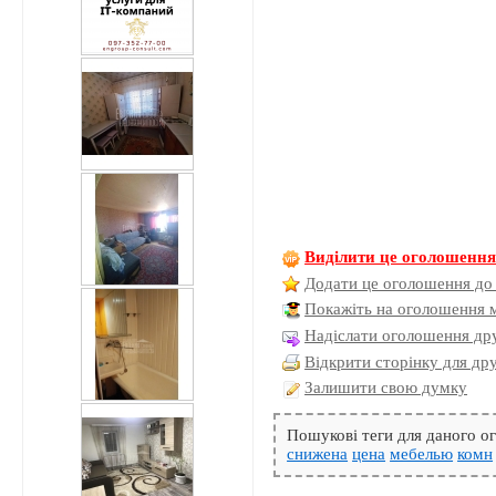
Виділити це оголошенн
Додати це оголошення до
Покажіть на оголошення 
Надіслати оголошення дру
Відкрити сторінку для др
Залишити свою думку
Пошукові теги для даного 
снижена
цена
мебелью
комн