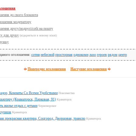
голошення
шення до свого блокнота
олошення модератору
шення другу/подругі/собі на пошту
ку для друку
(відкриється в новому вікні)
думку
 даного оголошення:
сотни
небесной
просторная
однокомн
лазо
героев
рядом
центр
Попереднє оголошення
Наступне оголошення
адор, Комнаты Со Всеми Удобствами
Повсеместно
вартиру (Краматорск, Парковая, 91)
Краматорск
ь жилье отдых с детьми
Черноморское
азурном
Краматорск
ная прекрасная квартира, Соцгород, Дворцовая, транспо
Краматорск