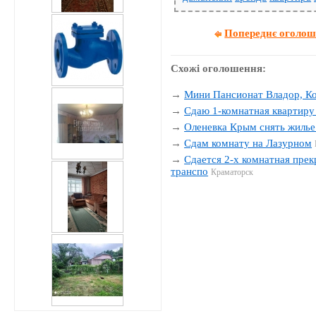
Попереднє оголо
Схожі оголошення:
→
Мини Пансионат Владор, К
→
Сдаю 1-комнатная квартиру 
→
Оленевка Крым снять жилье
→
Сдам комнату на Лазурном
→
Сдается 2-х комнатная прек
транспо
Краматорск