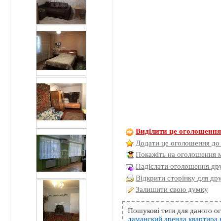
Виділити це оголошенн
Додати це оголошення до
Покажіть на оголошення 
Надіслати оголошення дру
Відкрити сторінку для др
Залишити свою думку
Пошукові теги для даного 
даманский
аренда
квартира