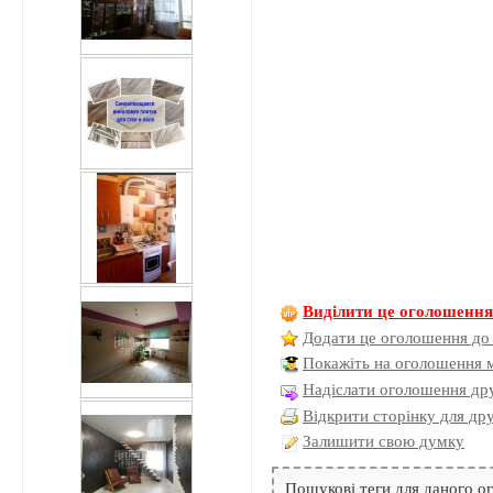
Виділити це оголошенн
Додати це оголошення до
Покажіть на оголошення 
Надіслати оголошення дру
Відкрити сторінку для др
Залишити свою думку
Пошукові теги для даного 