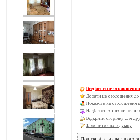
Виділити це оголошенн
Додати це оголошення до
Покажіть на оголошення 
Надіслати оголошення дру
Відкрити сторінку для др
Залишити свою думку
Пошукові теги для даного 