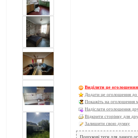
Виділити це оголошенн
Додати це оголошення до
Покажіть на оголошення 
Надіслати оголошення дру
Відкрити сторінку для др
Залишити свою думку
Пошукові теги для даного 