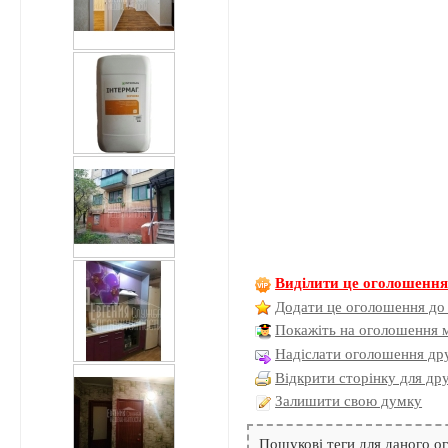
Виділити це оголошенн
Додати це оголошення до
Покажіть на оголошення 
Надіслати оголошення дру
Відкрити сторінку для др
Залишити свою думку
Пошукові теги для даного 