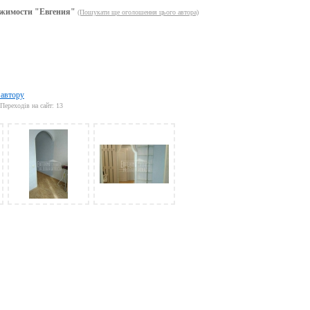
жимости "Евгения"
(Пошукати ще оголошення цього автора)
 автору
Переходів на сайт: 13