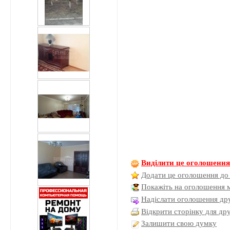
Виділити це оголошенн
Додати це оголошення до
Покажіть на оголошення 
Надіслати оголошення дру
Відкрити сторінку для др
Залишити свою думку