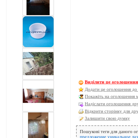
Виділити це оголошенн
Додати це оголошення до
Покажіть на оголошення 
Надіслати оголошення дру
Відкрити сторінку для др
Залишити свою думку
Пошукові теги для даного 
предложение
уникальное
ла