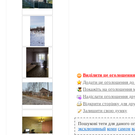
Виділити це оголошенн
Додати це оголошення до
Покажіть на оголошення 
Надіслати оголошення дру
Відкрити сторінку для др
Залишити свою думку
Пошукові теги для даного 
эксклюзивный
комн
самом
в