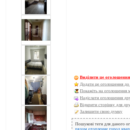
Виділити це оголошенн
Додати це оголошення до
Покажіть на оголошення 
Надіслати оголошення дру
Відкрити сторінку для др
Залишити свою думку
Пошукові теги для даного 
рядом
отопление
город
квар