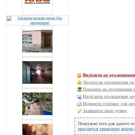
Виділити це оголошенн
Додати це оголошення до
Покажіть на оголошення 
Надіслати оголошення дру
Відкрити сторінку для др
Залишити свою думку
Пошукові теги для даного 
продается
транспорт
конди