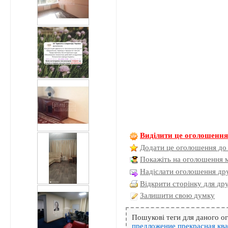
Виділити це оголошенн
Додати це оголошення до
Покажіть на оголошення 
Надіслати оголошення дру
Відкрити сторінку для др
Залишити свою думку
Пошукові теги для даного 
предложение
прекрасная
кв