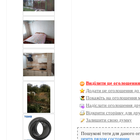
Виділити це оголошенн
Додати це оголошення до
Покажіть на оголошення 
Надіслати оголошення дру
Відкрити сторінку для др
Залишити свою думку
Пошукові теги для даного 
центр
рядом
состоянии