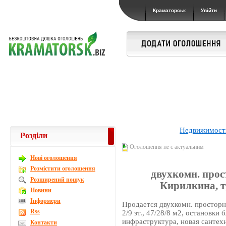
Краматорськ
Увійти
Недвижимост
Розділи
Оголошення не є актуальним
Новi оголошення
Розмістити оголошення
двухкомн. прос
Розширений пошук
Кирилкина, т
Новини
Інформери
Продается двухкомн. просторн
Rss
2/9 эт., 47/28/8 м2, остановки 
инфраструктура, новая сантехн
Контакти