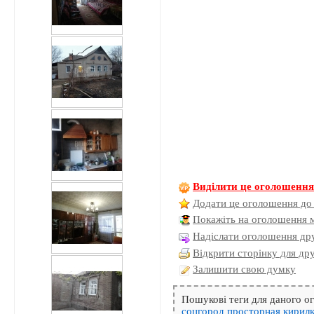
Виділити це оголошенн
Додати це оголошення до
Покажіть на оголошення 
Надіслати оголошення дру
Відкрити сторінку для др
Залишити свою думку
Пошукові теги для даного 
соцгород
просторная
кирил