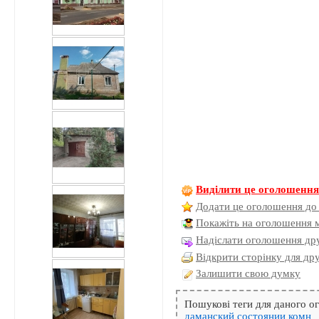
Виділити це оголошенн
Додати це оголошення до
Покажіть на оголошення 
Надіслати оголошення дру
Відкрити сторінку для др
Залишити свою думку
Пошукові теги для даного 
даманский
состоянии
комн