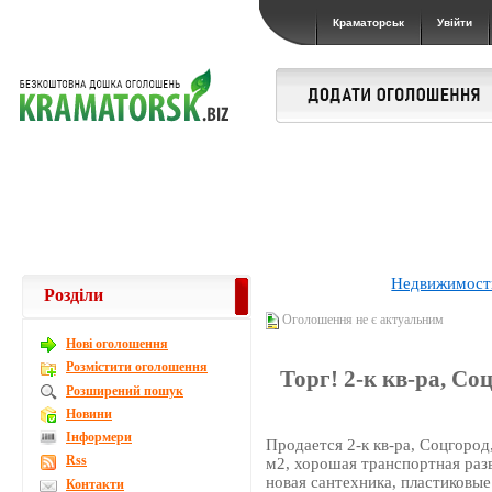
Краматорськ
Увійти
Недвижимост
Розділи
Оголошення не є актуальним
Новi оголошення
Розмістити оголошення
Торг! 2-к кв-ра, Со
Розширений пошук
Новини
Інформери
Продается 2-к кв-ра, Соцгород,
Rss
м2, хорошая транспортная раз
новая сантехника, пластиковые
Контакти