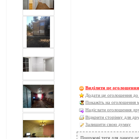
Виділити це оголошенн
Додати це оголошення до
Покажіть на оголошення 
Надіслати оголошення дру
Відкрити сторінку для др
Залишити свою думку
Пошукові теги для даного 