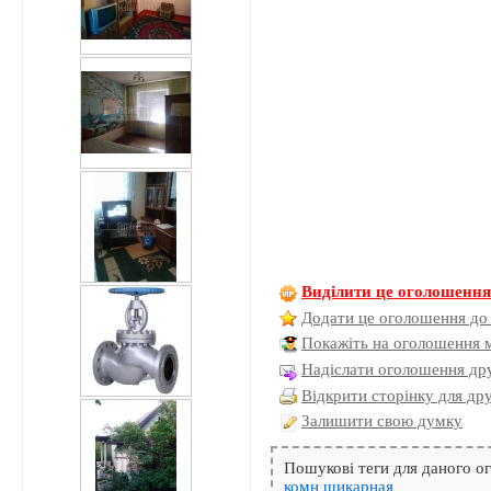
Виділити це оголошенн
Додати це оголошення до
Покажіть на оголошення 
Надіслати оголошення дру
Відкрити сторінку для др
Залишити свою думку
Пошукові теги для даного 
комн
шикарная