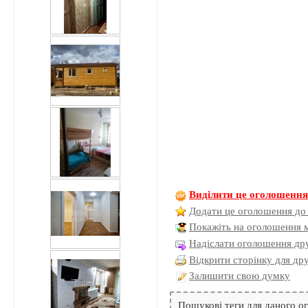
Виділити це оголошенн
Додати це оголошення до
Покажіть на оголошення 
Надіслати оголошення дру
Відкрити сторінку для др
Залишити свою думку
Пошукові теги для даного 