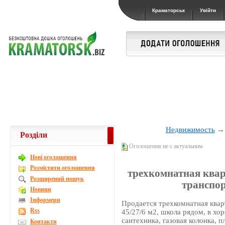
Краматорськ
Увійти
Недвижимость
Розділи
Оголошення не є актуальним
Новi оголошення
Розмістити оголошення
трехкомнатная квар
Розширений пошук
транспор
Новини
Інформери
Продается трехкомнатная квар
Rss
45/27/6 м2, школа рядом, в хо
сантехника, газовая колонка, 
Контакти