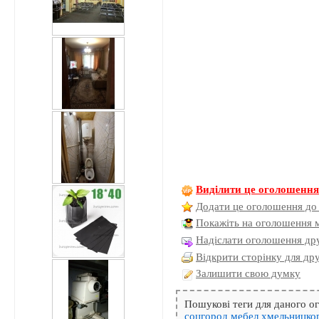
Виділити це оголошенн
Додати це оголошення до
Покажіть на оголошення 
Надіслати оголошення дру
Відкрити сторінку для др
Залишити свою думку
Пошукові теги для даного 
соцгород
мебел
хмельницко