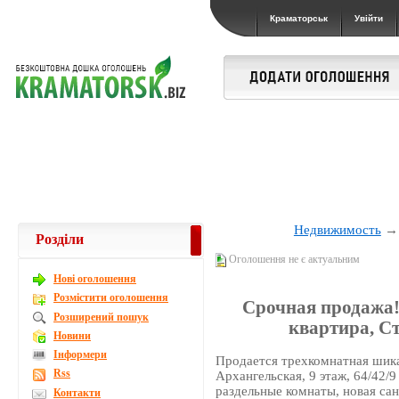
Краматорськ
Увійти
Недвижимость
Розділи
Оголошення не є актуальним
Новi оголошення
Розмістити оголошення
Срочная продажа
Розширений пошук
квартира, С
Новини
Інформери
Продается трехкомнатная шика
Rss
Архангельская, 9 этаж, 64/42/9
раздельные комнаты, новая са
Контакти