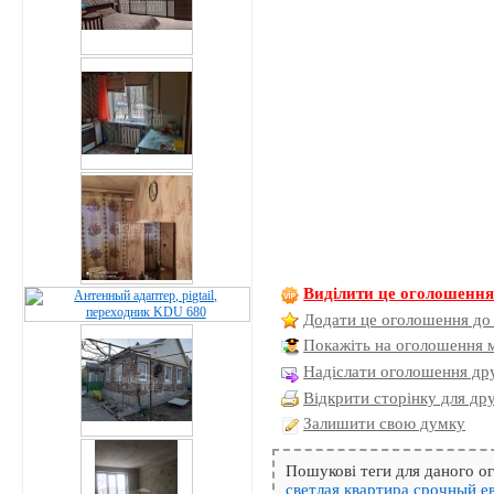
Виділити це оголошенн
Додати це оголошення до
Покажіть на оголошення 
Надіслати оголошення дру
Відкрити сторінку для др
Залишити свою думку
Пошукові теги для даного 
светлая
квартира
срочный
е