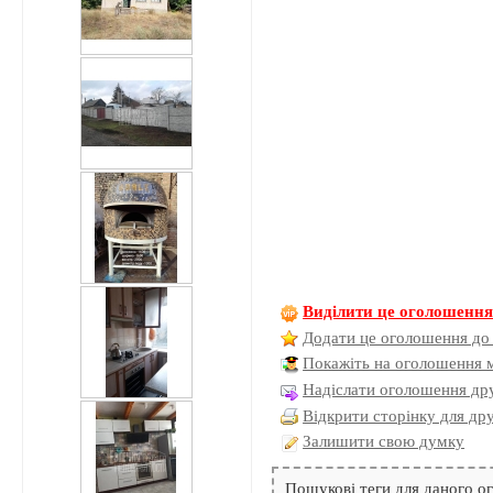
Виділити це оголошенн
Додати це оголошення до
Покажіть на оголошення 
Надіслати оголошення дру
Відкрити сторінку для др
Залишити свою думку
Пошукові теги для даного 