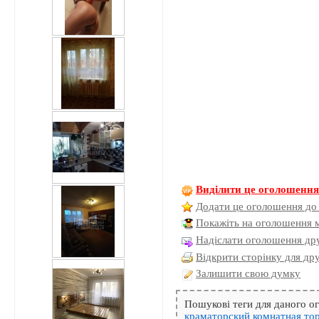
Виділити це оголошенн
Додати це оголошення до
Покажіть на оголошення 
Надіслати оголошення дру
Відкрити сторінку для др
Залишити свою думку
Пошукові теги для даного 
краматорский
комнатная
то