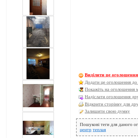
Виділити це оголошенн
Додати це оголошення до
Покажіть на оголошення 
Надіслати оголошення дру
Відкрити сторінку для др
Залишити свою думку
Пошукові теги для даного 
центр
теплая