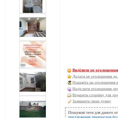
Виділити це оголошенн
Додати це оголошення до
Покажіть на оголошення 
Надіслати оголошення дру
Відкрити сторінку для др
Залишити свою думку
Пошукові теги для даного 
предложение
прекрасная
бо