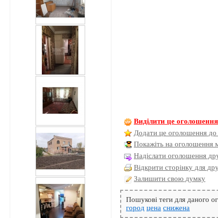
Виділити це оголошенн
Додати це оголошення до
Покажіть на оголошення 
Надіслати оголошення дру
Відкрити сторінку для др
Залишити свою думку
Пошукові теги для даного 
город
цена
снижена