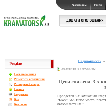
Краматорськ
Увійти
Недвижимость
Розділи
Оголошення не є актуальним
Новi оголошення
Розмістити оголошення
Цена снижена. 3-х к
Розширений пошук
Новини
Інформери
Продается 3-х комнатная кварт
Rss
76/48/8 м2, тихое место, плас
балкон застеклен
Контакти