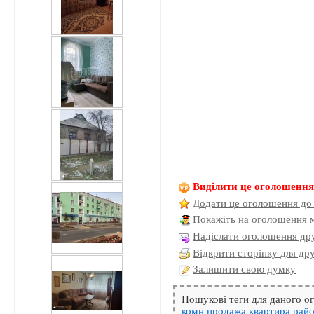
Виділити це оголошенн
Додати це оголошення до
Покажіть на оголошення 
Надіслати оголошення дру
Відкрити сторінку для др
Залишити свою думку
Пошукові теги для даного 
комн
продажа
квартира
рай