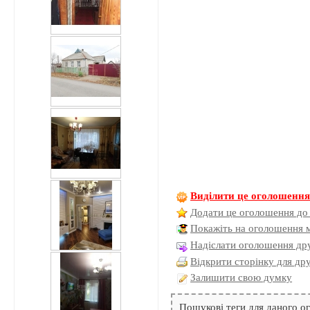
Виділити це оголошенн
Додати це оголошення до
Покажіть на оголошення 
Надіслати оголошення дру
Відкрити сторінку для др
Залишити свою думку
Пошукові теги для даного 