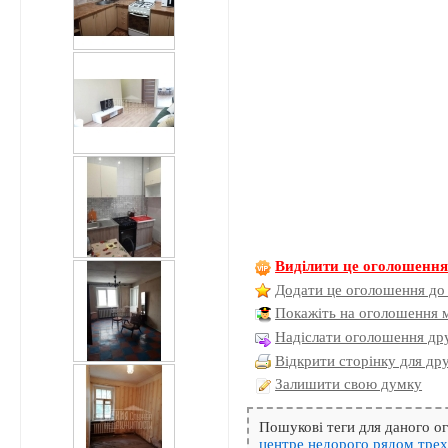
Виділити це оголошенн
Додати це оголошення до
Покажіть на оголошення 
Надіслати оголошення дру
Відкрити сторінку для др
Залишити свою думку
Пошукові теги для даного 
центре
недорого
рядом
тре