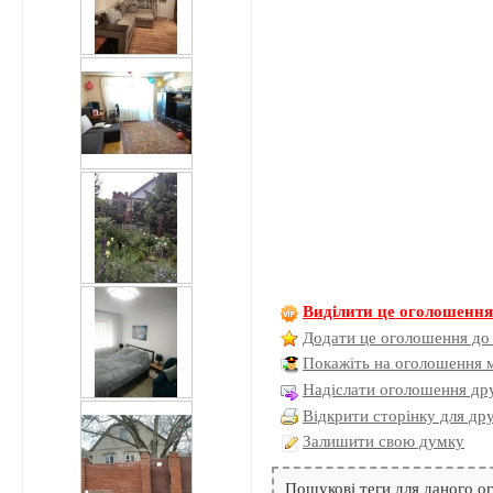
Виділити це оголошенн
Додати це оголошення до
Покажіть на оголошення 
Надіслати оголошення дру
Відкрити сторінку для др
Залишити свою думку
Пошукові теги для даного 