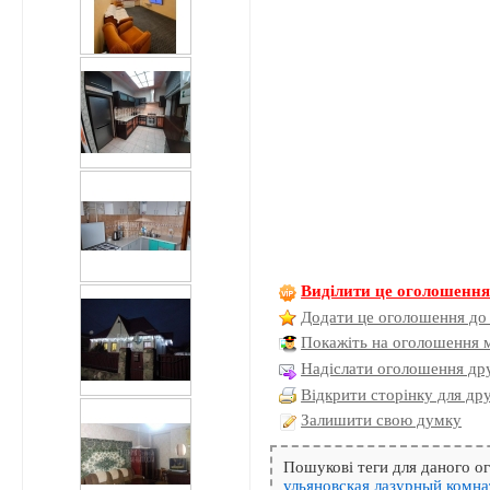
Виділити це оголошенн
Додати це оголошення до
Покажіть на оголошення 
Надіслати оголошення дру
Відкрити сторінку для др
Залишити свою думку
Пошукові теги для даного 
ульяновская
лазурный
комна