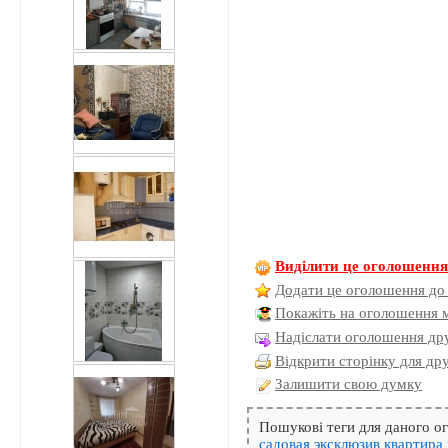
Виділити це оголошенн
Додати це оголошення до
Покажіть на оголошення 
Надіслати оголошення дру
Відкрити сторінку для др
Залишити свою думку
Пошукові теги для даного 
садовая
эксклюзив
квартира