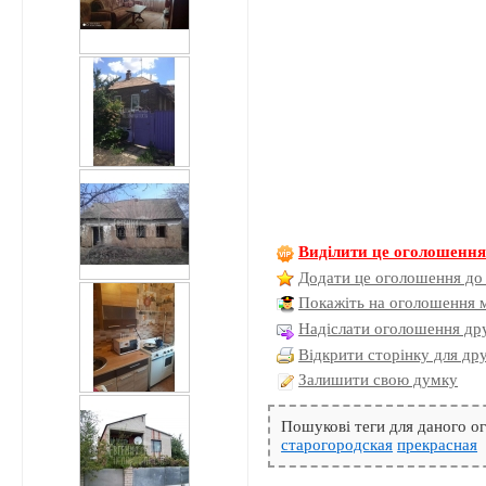
Виділити це оголошенн
Додати це оголошення до
Покажіть на оголошення 
Надіслати оголошення дру
Відкрити сторінку для др
Залишити свою думку
Пошукові теги для даного 
старогородская
прекрасная