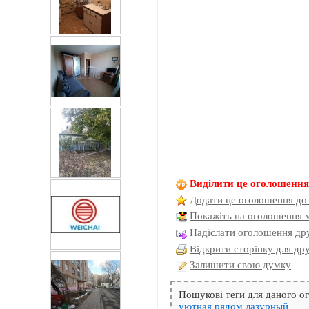
Виділити це оголошенн
Додати це оголошення до
Покажіть на оголошення 
Надіслати оголошення дру
Відкрити сторінку для др
Залишити свою думку
Пошукові теги для даного 
уютная
рядом
лазурный