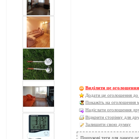
Виділити це оголошенн
Додати це оголошення до
Покажіть на оголошення 
Надіслати оголошення дру
Відкрити сторінку для др
Залишити свою думку
Пошукові теги для даного 