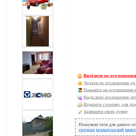
Виділити це оголошенн
Додати це оголошення до
Покажіть на оголошення 
Надіслати оголошення дру
Відкрити сторінку для др
Залишити свою думку
Пошукові теги для даного 
срочная
краматорский
квар