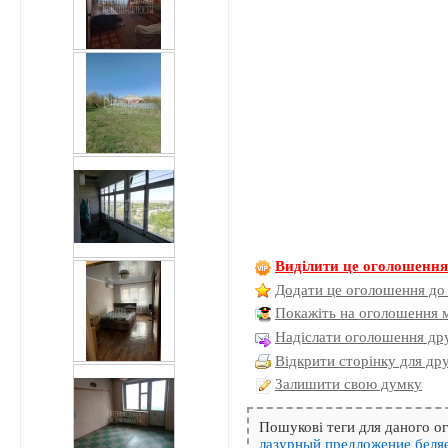
Виділити це оголошенн
Додати це оголошення до
Покажіть на оголошення 
Надіслати оголошення дру
Відкрити сторінку для др
Залишити свою думку
Пошукові теги для даного 
лазурный
предложение
беля