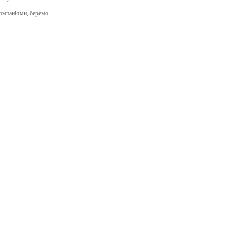
компаніями, беремо