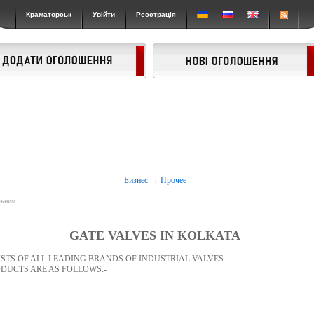
Краматорськ
Увійти
Реєстрація
Бизнес
→
Прочее
льним
GATE VALVES IN KOLKATA
ISTS OF ALL LEADING BRANDS OF INDUSTRIAL VALVES.
DUCTS ARE AS FOLLOWS:-