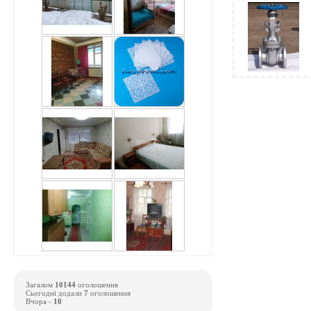
Загалом
10144
оголошення
Сьогодні додали
7
оголошення
Вчора -
10