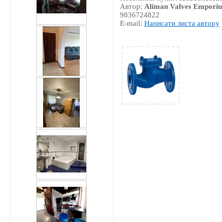
Автор:
Aliman Valves Empori
9836724822
E-mail:
Написати листа автору