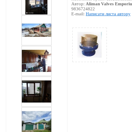
Автор:
Aliman Valves Empori
9836724822
E-mail:
Написати листа автору