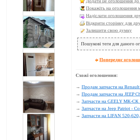
Додати це оголошення до
Покажіть на оголошення 
Надіслати оголошення дру
Відкрити сторінку для др
Залишити свою думку
Пошукові теги для даного 
Попереднє оголо
Схожі оголошення:
→
Продам запчасти на Renault
→
Продам запчасти на JEEP Ch
→
Запчасти на GEELY МК-СК 
→
Запчасти на Jeep Patriot - C
→
Запчасти на LIFAN 520-620