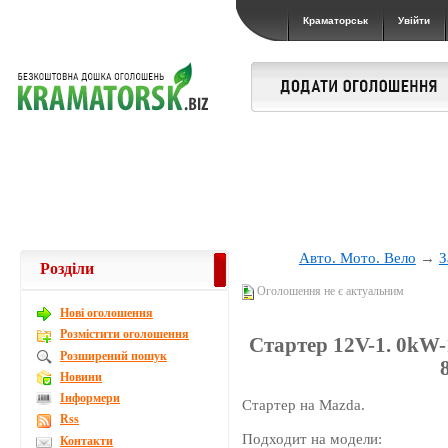
Краматорськ
Увійти
Авто. Мото. Вело
→
З
Розділи
Оголошення не є актуальним
Новi оголошення
Розмістити оголошення
Стартер 12V-1. 0kW-1
Розширений пошук
8
Новини
Інформери
Стартер на Mazda.
Rss
Подходит на модели:
Контакти