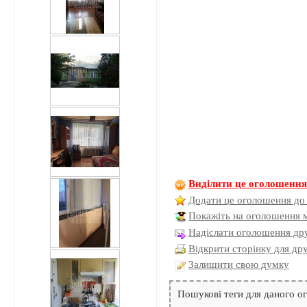
Виділити це оголошенн
Додати це оголошення до
Покажіть на оголошення 
Надіслати оголошення дру
Відкрити сторінку для др
Залишити свою думку
Пошукові теги для даного 