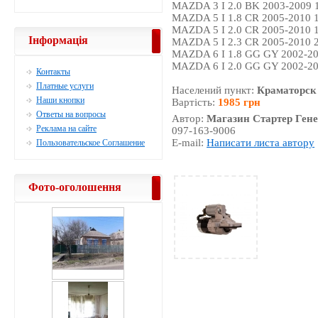
MAZDA 3 I 2.0 BK 2003-2009
MAZDA 5 I 1.8 CR 2005-2010
MAZDA 5 I 2.0 CR 2005-2010
Інформація
MAZDA 5 I 2.3 CR 2005-2010
MAZDA 6 I 1.8 GG GY 2002-2
MAZDA 6 I 2.0 GG GY 2002-2
Контакты
Платные услуги
Населений пункт:
Краматорск
Наши кнопки
Вартість:
1985 грн
Ответы на вопросы
Автор:
Магазин Стартер Гене
Реклама на сайте
097-163-9006
E-mail:
Написати листа автору
Пользовательское Соглашение
Фото-оголошення