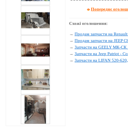
Попереднє оголо
Схожі оголошення:
→
Продам запчасти на Renault
→
Продам запчасти на JEEP Ch
→
Запчасти на GEELY МК-СК 
→
Запчасти на Jeep Patriot - C
→
Запчасти на LIFAN 520-620