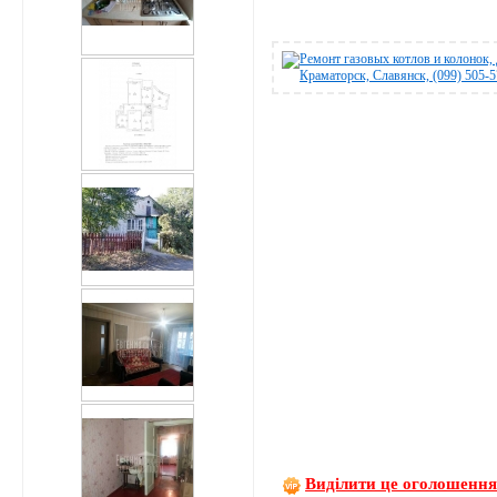
Виділити це оголошенн